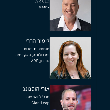
EVP, CEO
Matrix
לימור הררי
מומחית חדשנות
וטכנולוגיה, האקדמית
גורדון, ADE
אורי הופנונג
מנכ"ל והמייסד
GiantLeap