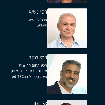
רפי נשיא
מנכ"ל ומייסד
tiktalk
רמי שקד
ראש תחום חדשנות
פדגוגית בנס ציונה, שותף
פעיל בקהילת הed-TEC
אלי צור