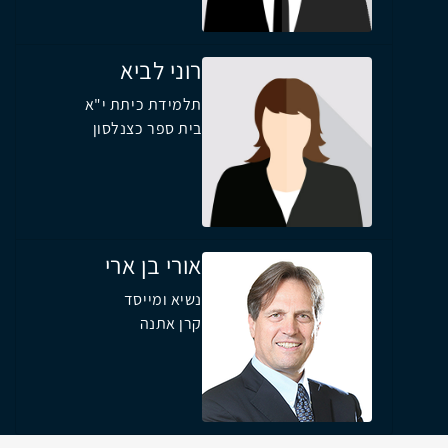
רוני לביא
תלמידת כיתת י"א
בית ספר כצנלסון
אורי בן ארי
נשיא ומייסד
קרן אתנה