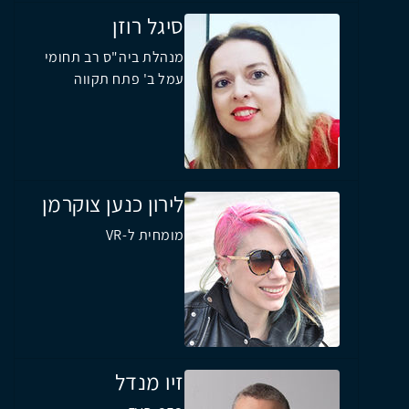
סיגל רוזן
מנהלת ביה"ס רב תחומי
עמל ב' פתח תקווה
לירון כנען צוקרמן
מומחית ל-VR
זיו מנדל