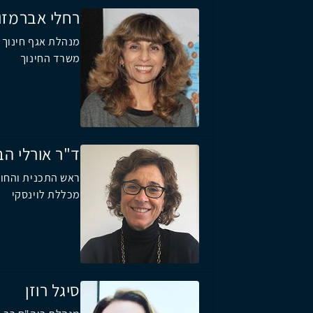
רחלי אברמזון
מנהלת אגף חינוך 
משרד החינוך
ד"ר אורלי הב
ראש התכנית והחוג
מכללת לוינסקי
סיגל רוזן