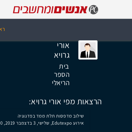
רא
אורי
גרויא
בית
הספר
הריאלי
הרצאות מפי אורי גרויא:
שילוב מדפסות תלת ממד בפדגוגיה
אירוע Edutexpo, שלישי, 3 בדצמבר 2019, 11:00