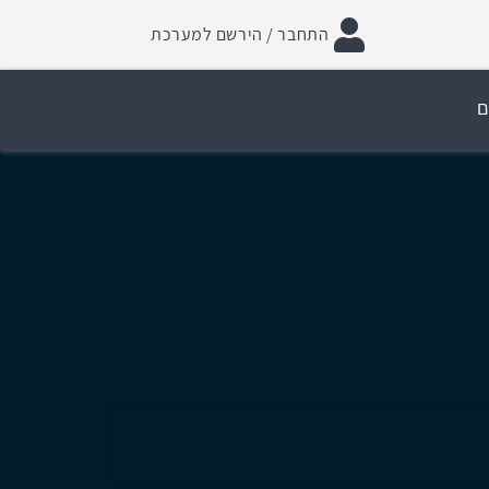
התחבר / הירשם למערכת
ם