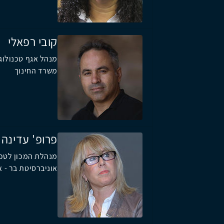
קובי רפאלי
מנהל אגף טכנולוג
משרד החינוך
פרופ' עדינה 
מנהלת המכון לטכנו
אוניברסיטת בר - א