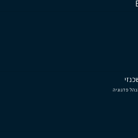
כנזי
הל פדגוגיה