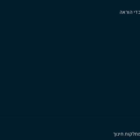
די הוראה
מחלקות חינוך