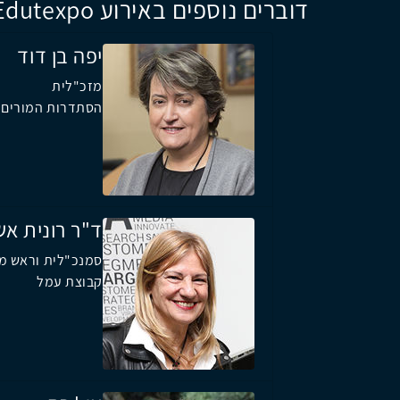
דוברים נוספים באירוע Edutexpo
יפה בן דוד
מזכ"לית
הסתדרות המורים
ד"ר רונית אש
סמנכ"לית וראש מנ
קבוצת עמל