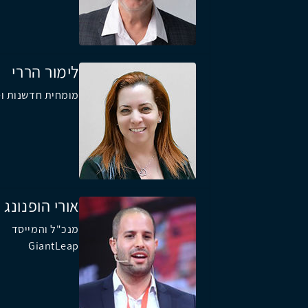
לימור הררי
מומחית חדשנות וטכנ
אורי הופנונג
מנכ"ל והמייסד
GiantLeap