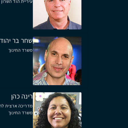
עיריית הוד השרון
שחר בר יהוד
משרד החינוך
רינה כהן
מדריכה ארצית לתק
משרד החינוך