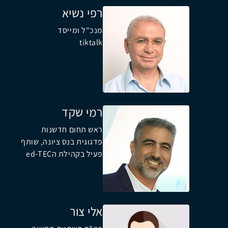
רפי נשיא
מנכ"ל ומייסד
tiktalk
רמי שקד
ראש תחום חדשנות
פדגוגית בנס ציונה, שותף
פעיל בקהילת הed-TEC
אלי צור