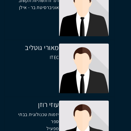
רמ"ח תשתיות תקשוב
אוניברסיטת בר - אילן
מאורי גוטליב
ITEC
עוזי רוזן
יזמות טכנולוגית בבתי
ספר
מפעיל