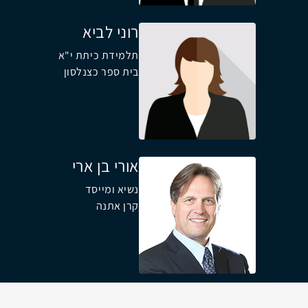
רוני לביא
תלמידת כיתת י"א
בית ספר כצנלסון
אורי בן ארי
נשיא ומייסד
קרן אתנה