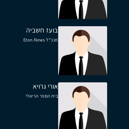
בועז חשביה
מנכ"ל Eton.News
אורי גרויא
בית הספר הריאלי