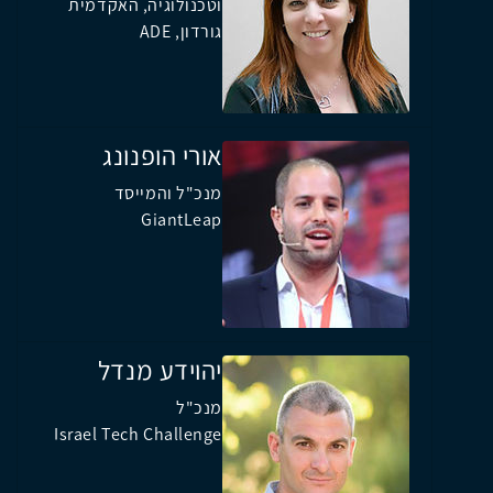
וטכנולוגיה, האקדמית
גורדון, ADE
אורי הופנונג
מנכ"ל והמייסד
GiantLeap
יהוידע מנדל
מנכ"ל
Israel Tech Challenge