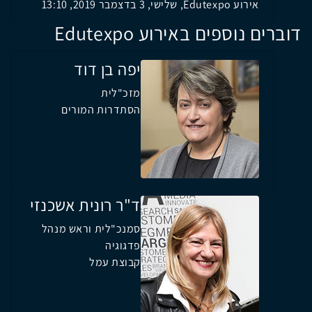
אירוע Edutexpo, שלישי, 3 בדצמבר 2019, 13:10
דוברים נוספים באירוע Edutexpo
יפה בן דוד
מזכ"לית
הסתדרות המורים
ד"ר רונית אשכנזי
סמנכ"לית וראש מנהל
פדגוגיה
קבוצת עמל