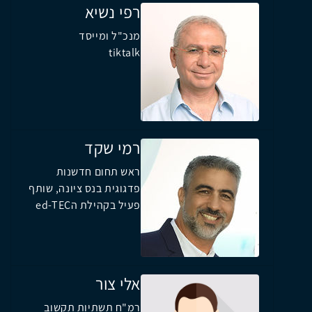
רפי נשיא
מנכ"ל ומייסד
tiktalk
רמי שקד
ראש תחום חדשנות
פדגוגית בנס ציונה, שותף
פעיל בקהילת הed-TEC
אלי צור
רמ"ח תשתיות תקשוב