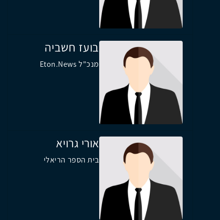
בועז חשביה
מנכ"ל Eton.News
אורי גרויא
בית הספר הריאלי