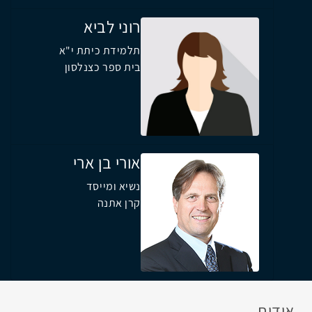
רוני לביא
תלמידת כיתת י"א
בית ספר כצנלסון
אורי בן ארי
נשיא ומייסד
קרן אתנה
אודות