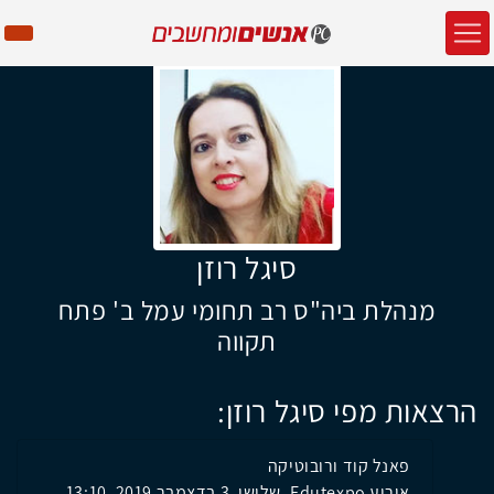
סיגל רוזן
מנהלת ביה"ס רב תחומי עמל ב' פתח
תקווה
הרצאות מפי סיגל רוזן:
פאנל קוד ורובוטיקה
אירוע Edutexpo, שלישי, 3 בדצמבר 2019, 13:10