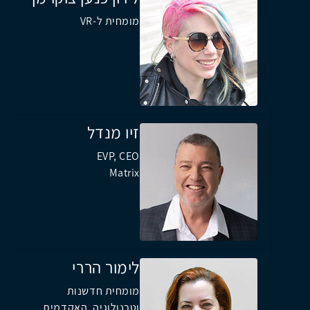
מומחית ל-VR
זיו מנדל
EVP, CEO
Matrix
לימור הררי
מומחית חדשנות
וטכנולוגיה, האקדמית