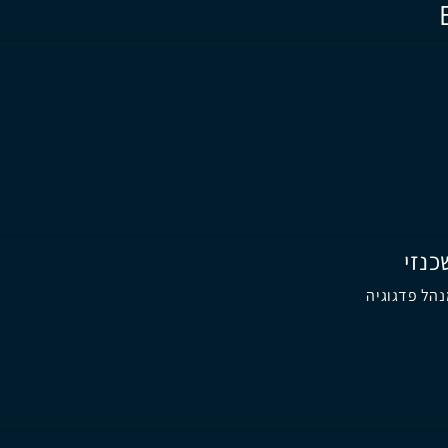
כנזי
הל פדגוגיה