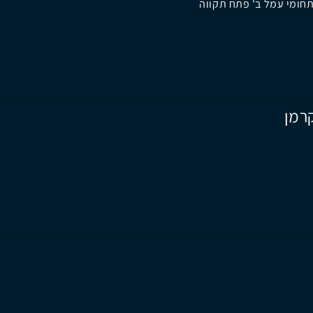
חומי עמל ב' פתח תקווה
קרמן