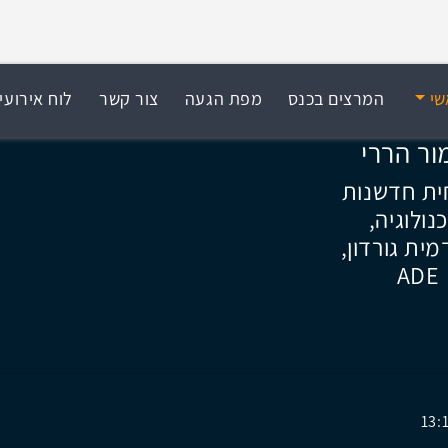
שי
המרצים בכנס
מפת הגעה
צור קשר
לוח אירועי
ור הררי
ית חדשנות
נולוגיה,
ית גורדון,
ADE