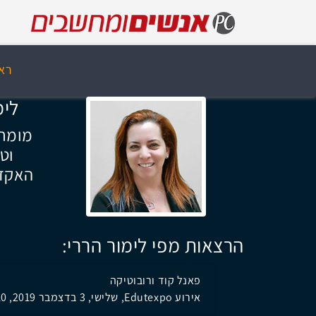
רא
לימ
מומח
וטכ
האקדמ
הרצאות מפי לימור הררי:
פאנל קוד ורובוטיקה
אירוע Edutexpo, שלישי, 3 בדצמבר 2019, 13:10