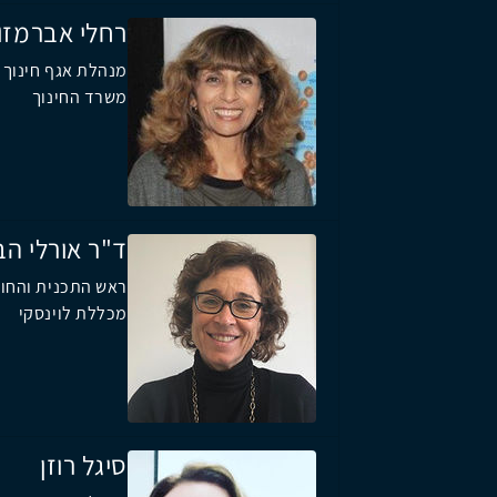
רחלי אברמזון
מנהלת אגף חינוך 
משרד החינוך
ד"ר אורלי הב
ראש התכנית והחוג
מכללת לוינסקי
סיגל רוזן