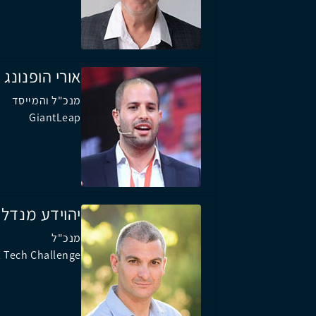
אורי הופנונג
מנכ"ל והמייסד
GiantLeap
יהוידע מנדל
מנכ"ל
l Tech Challenge