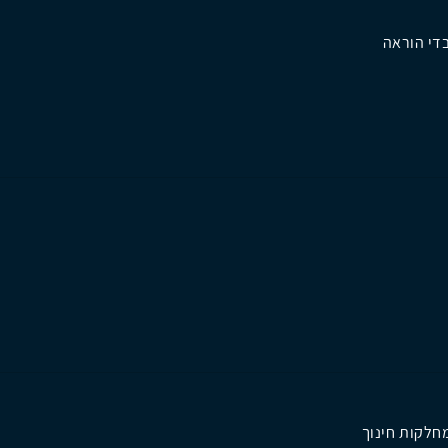
די הוראה
מחלקות חינוך