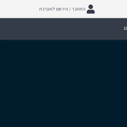
התחבר / הירשם למערכת
ם