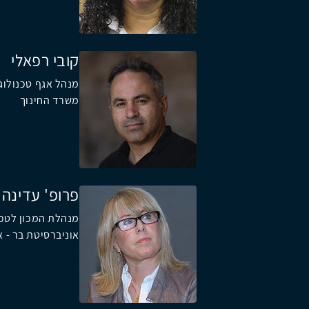
קובי רפאלי
מנהל אגף טכנולוג
משרד החינוך
פרופ' עדינה 
מנהלת המכון לטכנו
אוניברסיטת בר - א