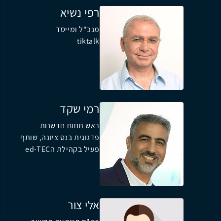
רפי נשיא
מנכ"ל ומייסד
tiktalk
רמי שקד
ראש תחום חדשנות
פדגוגית בנס ציונה, שותף
פעיל בקהילת הed-TEC
אלי צור