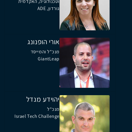
וטכנולוגיה, האקדמית
גורדון, ADE
אורי הופנונג
מנכ"ל והמייסד
GiantLeap
יהוידע מנדל
מנכ"ל
Israel Tech Challenge