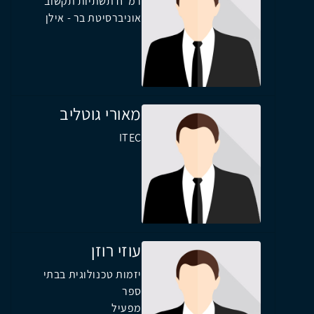
רמ"ח תשתיות תקשוב
אוניברסיטת בר - אילן
מאורי גוטליב
ITEC
עוזי רוזן
יזמות טכנולוגית בבתי
ספר
מפעיל