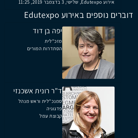
אירוע Edutexpo, שלישי, 3 בדצמבר 2019, 11:25
דוברים נוספים באירוע Edutexpo
יפה בן דוד
מזכ"לית
הסתדרות המורים
ד"ר רונית אשכנזי
סמנכ"לית וראש מנהל
פדגוגיה
קבוצת עמל