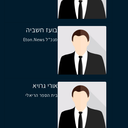
בועז חשביה
מנכ"ל Eton.News
אורי גרויא
בית הספר הריאלי