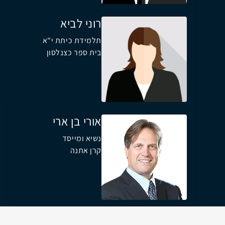
רוני לביא
תלמידת כיתת י"א
בית ספר כצנלסון
אורי בן ארי
נשיא ומייסד
קרן אתנה